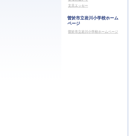
文旦エッセー
曽於市立岩川小学校ホーム
ページ
曽於市立岩川小学校ホームページ