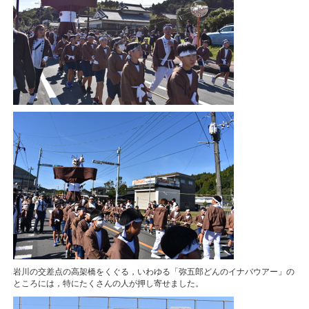
岩川の交差点の高架橋をくぐる，いわゆる「弥五郎どんのイナバウアー」の
ところには，特にたくさんの人が押し寄せました。