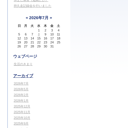
仲よし体育（短縄とび）
持久走記録会を行いました
«
»
2026年7月
日
月
火
水
木
金
土
1
2
3
4
5
6
7
8
9
10
11
12
13
14
15
16
17
18
19
20
21
22
23
24
25
26
27
28
29
30
31
ウェブページ
生活のきまり
アーカイブ
2026年7月
2026年5月
2026年2月
2026年1月
2025年12月
2025年11月
2025年10月
2025年9月