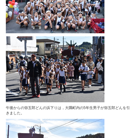
午後からの弥五郎どんの浜下りは，大隅町内の5年生男子が弥五郎どんを引
きました。