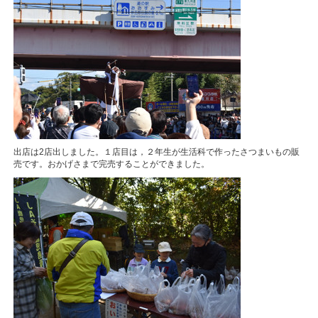
出店は2店出しました。１店目は，２年生が生活科で作ったさつまいもの販
売です。おかげさまで完売することができました。