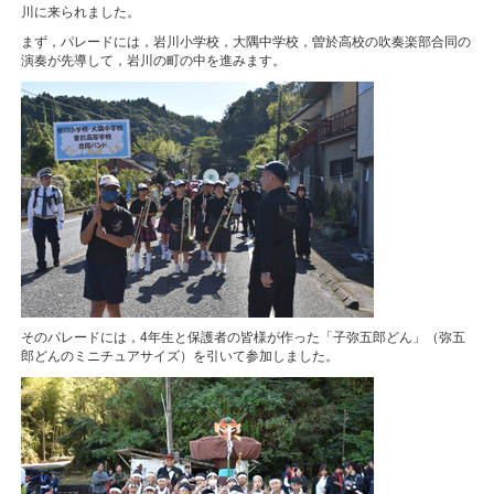
川に来られました。
まず，パレードには，岩川小学校，大隅中学校，曽於高校の吹奏楽部合同の
演奏が先導して，岩川の町の中を進みます。
そのパレードには，4年生と保護者の皆様が作った「子弥五郎どん」（弥五
郎どんのミニチュアサイズ）を引いて参加しました。